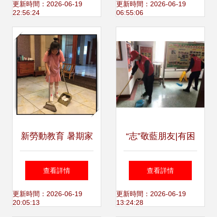
業家政清潔服務全
策略
更新時間：2026-06-19
更新時間：2026-06-19
22:56:24
06:55:06
指南
新勞動教育 暑期家
“志”敬藍朋友|有困
務勞動拓展體驗
難告訴我!看消防志
查看詳情
查看詳情
——以保潔為例，
愿者如何開展安全
更新時間：2026-06-19
更新時間：2026-06-19
20:05:13
13:24:28