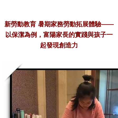
新勞動教育 暑期家務勞動拓展體驗——
以保潔為例，富陽家長的實踐與孩子一
起發現創造力