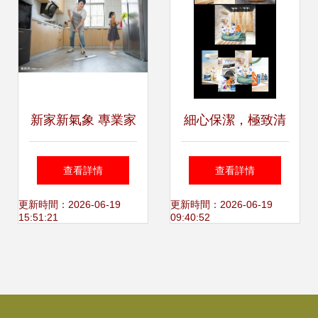
新家新氣象 專業家
細心保潔，極致清
政服務助力廚房衛
潔
查看詳情
查看詳情
生打掃
更新時間：2026-06-19
更新時間：2026-06-19
15:51:21
09:40:52