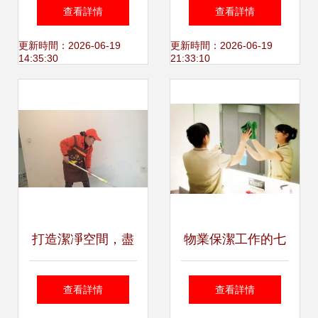
力助手 超細纖維雪
潔服務 打造潔凈如
查看詳情
查看詳情
尼爾手套擦拭布的
新的商鋪與寫字樓
更新時間：2026-06-19
更新時間：2026-06-19
14:35:30
21:33:10
實用價值
打造潔凈空間，盡
物業保潔工作的七
享精致生活——專
大要點與高效保潔
查看詳情
查看詳情