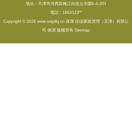
地址：天津市河西區梅江街道云水園6-4-301
電話：1863123**
Copyright © 2026
www.sdgdkj.cn
保潔
佳佳家政管理（天津）有限公
司
保潔
版權所有
Sitemap