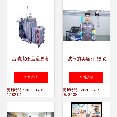
富陽家長的實踐與
宣傳與家政服務
孩子一起發現創造
力
當清潔產品遇見潮
城市的美容師 致敬
設計 不僅愛了，還
每一位清潔工人與
查看詳情
查看詳情
入了”，保潔也能時
保潔者
更新時間：2026-06-19
更新時間：2026-06-19
17:02:04
05:07:38
尚起來