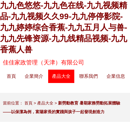
九九色悠悠-九九色在线-九九视频精
品-九九视频久久99-九九停停影院-
九九婷婷综合香蕉-九九五月人与兽-
九九先锋资源-九九线精品视频-九九
香蕉人兽
佳佳家政管理（天津）有限公司
首頁
企業簡介
產品大全
聯系我們
企業信息
當前位置：
首頁
>
產品大全
>
新勞動教育 暑期家務勞動拓展體驗
——以保潔為例，富陽家長的實踐與孩子一起發現創造力